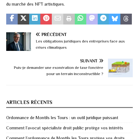
du marché des NFT artistiques.
PRÉCÉDENT
Les obligations juridiques des entreprises face aux
crises climatiques
SUIVANT
Puis-je demander une exonération de taxe foncière
pour un terrain inconstructible ?
ARTICLES RÉCENTS
Ordonnance de Montils les Tours : un outil juridique puissant
Comment l’avocat spécialiste droit public protège vos intérêts
Comment l’ordonnance de Montils les Tours protège vos droits