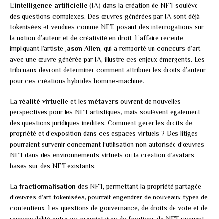
L’
intelligence artificielle
(IA) dans la création de NFT soulève
des questions complexes. Des œuvres générées par IA sont déjà
tokenisées et vendues comme NFT, posant des interrogations sur
la notion d’auteur et de créativité en droit. L’affaire récente
impliquant l’artiste
Jason Allen
, qui a remporté un concours d’art
avec une œuvre générée par IA, illustre ces enjeux émergents. Les
tribunaux devront déterminer comment attribuer les droits d’auteur
pour ces créations hybrides homme-machine.
La
réalité virtuelle
et les
métavers
ouvrent de nouvelles
perspectives pour les NFT artistiques, mais soulèvent également
des questions juridiques inédites. Comment gérer les droits de
propriété et d’exposition dans ces espaces virtuels ? Des litiges
pourraient survenir concernant l’utilisation non autorisée d’œuvres
NFT dans des environnements virtuels ou la création d’avatars
basés sur des NFT existants.
La
fractionnalisation
des NFT, permettant la propriété partagée
d’œuvres d’art tokenisées, pourrait engendrer de nouveaux types de
contentieux. Les questions de gouvernance, de droits de vote et de
responsabilité entre co-propriétaires de fractions de NFT risquent