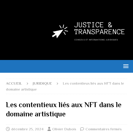
ACCUEIL
JURIDIQUE
Les contentieux liés aux NFT dans le
domaine artistique
Les contentieux liés aux NFT dans le
domaine artistique
décembre 25, 2024
Olivier Dubois
Commentaires fermés