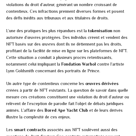
violations du droit d’auteur, générant un nombre croissant de
contentieux. Ces infractions prennent diverses formes et posent
des défis inédits aux tribunaux et aux titulaires de droits.
L’une des pratiques les plus répandues est la
tokenisation
non
autorisée d’œuvres protégées. Des individus créent et vendent des
NFT basés sur des œuvres dont ils ne détiennent pas les droits,
profitant de la facilité de mise en ligne sur les plateformes de NFT.
Cette situation a conduit à plusieurs procès retentissants,
notamment celui impliquant la
Fondation Warhol
contre l’artiste
Lynn Goldsmith concernant des portraits de Prince.
Un autre type de contentieux concerne les
œuvres dérivées
créées à partir de NFT existants. La question de savoir dans quelle
mesure ces créations constituent une violation du droit d’auteur ou
relèvent de l’exception de parodie fait l’objet de débats juridiques
animés. L’affaire des
Bored Ape Yacht Club
et de leurs dérivés
illustre la complexité de ces enjeux.
Les
smart contracts
associés aux NFT soulèvent aussi des