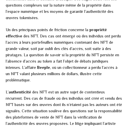
questions complexes sur la nature même de la propriété dans
l’espace numérique et les moyens de garantir l’authenticité des
œuvres tokenisées.
Un des principaux points de friction concerne la
propriété
effective
des NFT. Des cas ont émergé où des individus ont perdu
l’accès à leurs portefeuilles numériques contenant des NFT de
grande valeur, soit par oubli des clés d’accès, soit suite à des
piratages. La question de savoir si la propriété du NFT persiste en
l’absence d’accès au token a fait l’objet de débats juridiques
intenses. L’affaire
Beeple
, où un collectionneur a perdu l’accès à
un NFT valant plusieurs millions de dollars, illustre cette
problématique.
L’
authenticité
des NFT est un autre sujet de contentieux
récurrent. Des cas de fraude où des individus ont créé et vendu des
NFT basés sur des œuvres dont ils n’étaient pas les auteurs ont été
signalés. Cette situation soulève des questions sur la responsabilité
des plateformes de vente de NFT dans la vérification de
l’authenticité des œuvres proposées. Le litige impliquant l’artiste