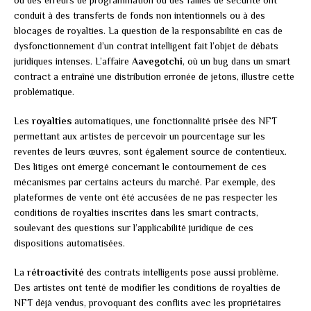
conduit à des transferts de fonds non intentionnels ou à des
blocages de royalties. La question de la responsabilité en cas de
dysfonctionnement d’un contrat intelligent fait l’objet de débats
juridiques intenses. L’affaire
Aavegotchi
, où un bug dans un smart
contract a entraîné une distribution erronée de jetons, illustre cette
problématique.
Les
royalties
automatiques, une fonctionnalité prisée des NFT
permettant aux artistes de percevoir un pourcentage sur les
reventes de leurs œuvres, sont également source de contentieux.
Des litiges ont émergé concernant le contournement de ces
mécanismes par certains acteurs du marché. Par exemple, des
plateformes de vente ont été accusées de ne pas respecter les
conditions de royalties inscrites dans les smart contracts,
soulevant des questions sur l’applicabilité juridique de ces
dispositions automatisées.
La
rétroactivité
des contrats intelligents pose aussi problème.
Des artistes ont tenté de modifier les conditions de royalties de
NFT déjà vendus, provoquant des conflits avec les propriétaires