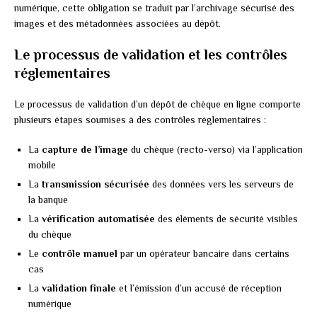
numérique, cette obligation se traduit par l’archivage sécurisé des
images et des métadonnées associées au dépôt.
Le processus de validation et les contrôles
réglementaires
Le processus de validation d’un dépôt de chèque en ligne comporte
plusieurs étapes soumises à des contrôles réglementaires :
La
capture de l’image
du chèque (recto-verso) via l’application
mobile
La
transmission sécurisée
des données vers les serveurs de
la banque
La
vérification automatisée
des éléments de sécurité visibles
du chèque
Le
contrôle manuel
par un opérateur bancaire dans certains
cas
La
validation finale
et l’émission d’un accusé de réception
numérique