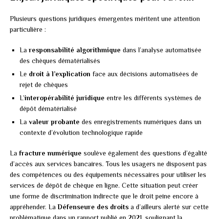
Plusieurs questions juridiques émergentes méritent une attention
particulière :
La
responsabilité algorithmique
dans l’analyse automatisée
des chèques dématérialisés
Le
droit à l’explication
face aux décisions automatisées de
rejet de chèques
L’
interopérabilité juridique
entre les différents systèmes de
dépôt dématérialisé
La
valeur probante
des enregistrements numériques dans un
contexte d’évolution technologique rapide
La
fracture numérique
soulève également des questions d’égalité
d’accès aux services bancaires. Tous les usagers ne disposent pas
des compétences ou des équipements nécessaires pour utiliser les
services de dépôt de chèque en ligne. Cette situation peut créer
une forme de discrimination indirecte que le droit peine encore à
appréhender. La
Défenseure des droits
a d’ailleurs alerté sur cette
problématique dans un rapport publié en 2021, soulignant la