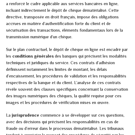
a renforcé le cadre applicable aux services bancaires en ligne,
incluant indirectement le dépôt de chèque dématérialisé. Cette
directive, transposée en droit français, impose des obligations
accrues en matière d’authentification forte du client et de
sécurisation des transactions, éléments fondamentaux lors de la
transmission numérique d’un chèque.
Sur le plan contractuel, le dépôt de chèque en ligne est encadré par
les
conditions générales
des banques qui précisent les modalités
techniques et juridiques du service. Ces contrats d’adhésion
définissent notamment les limites de montant, les délais
d’encaissement, les procédures de validation et les responsabilités
respectives de la banque et du client. L’analyse de ces contrats
révèle souvent des clauses spécifiques concernant la conservation
des images numériques des chèques, la qualité requise pour ces
images et les procédures de vérification mises en œuvre.
La
jurisprudence
commence à se développer sur ces questions,
avec des décisions qui précisent les responsabilités en cas de
fraude ou d’erreur dans le processus dématérialisé. Les tribunaux
tendent à apprécier le respect des procédures de sécurité par les