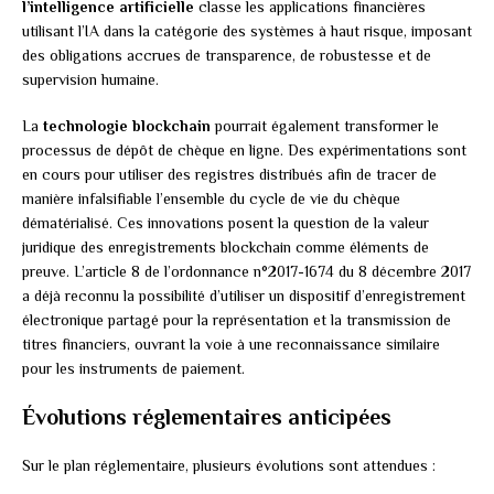
l’intelligence artificielle
classe les applications financières
utilisant l’IA dans la catégorie des systèmes à haut risque, imposant
des obligations accrues de transparence, de robustesse et de
supervision humaine.
La
technologie blockchain
pourrait également transformer le
processus de dépôt de chèque en ligne. Des expérimentations sont
en cours pour utiliser des registres distribués afin de tracer de
manière infalsifiable l’ensemble du cycle de vie du chèque
dématérialisé. Ces innovations posent la question de la valeur
juridique des enregistrements blockchain comme éléments de
preuve. L’article 8 de l’ordonnance n°2017-1674 du 8 décembre 2017
a déjà reconnu la possibilité d’utiliser un dispositif d’enregistrement
électronique partagé pour la représentation et la transmission de
titres financiers, ouvrant la voie à une reconnaissance similaire
pour les instruments de paiement.
Évolutions réglementaires anticipées
Sur le plan réglementaire, plusieurs évolutions sont attendues :