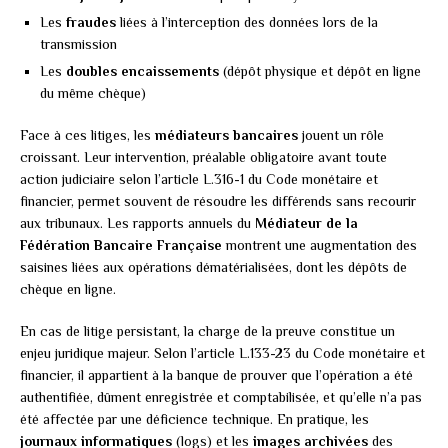
Les
fraudes
liées à l’interception des données lors de la
transmission
Les
doubles encaissements
(dépôt physique et dépôt en ligne
du même chèque)
Face à ces litiges, les
médiateurs bancaires
jouent un rôle
croissant. Leur intervention, préalable obligatoire avant toute
action judiciaire selon l’article L.316-1 du Code monétaire et
financier, permet souvent de résoudre les différends sans recourir
aux tribunaux. Les rapports annuels du
Médiateur de la
Fédération Bancaire Française
montrent une augmentation des
saisines liées aux opérations dématérialisées, dont les dépôts de
chèque en ligne.
En cas de litige persistant, la charge de la preuve constitue un
enjeu juridique majeur. Selon l’article L.133-23 du Code monétaire et
financier, il appartient à la banque de prouver que l’opération a été
authentifiée, dûment enregistrée et comptabilisée, et qu’elle n’a pas
été affectée par une déficience technique. En pratique, les
journaux informatiques
(logs) et les
images archivées
des