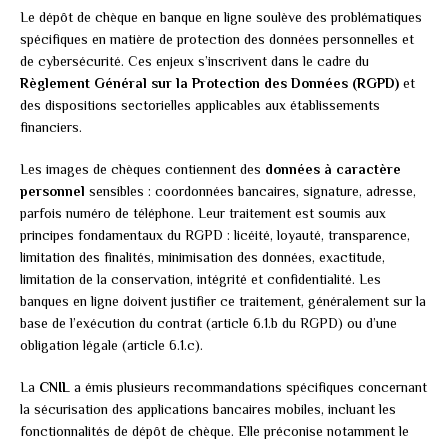
Le dépôt de chèque en banque en ligne soulève des problématiques
spécifiques en matière de protection des données personnelles et
de cybersécurité. Ces enjeux s’inscrivent dans le cadre du
Règlement Général sur la Protection des Données (RGPD)
et
des dispositions sectorielles applicables aux établissements
financiers.
Les images de chèques contiennent des
données à caractère
personnel
sensibles : coordonnées bancaires, signature, adresse,
parfois numéro de téléphone. Leur traitement est soumis aux
principes fondamentaux du RGPD : licéité, loyauté, transparence,
limitation des finalités, minimisation des données, exactitude,
limitation de la conservation, intégrité et confidentialité. Les
banques en ligne doivent justifier ce traitement, généralement sur la
base de l’exécution du contrat (article 6.1.b du RGPD) ou d’une
obligation légale (article 6.1.c).
La
CNIL
a émis plusieurs recommandations spécifiques concernant
la sécurisation des applications bancaires mobiles, incluant les
fonctionnalités de dépôt de chèque. Elle préconise notamment le