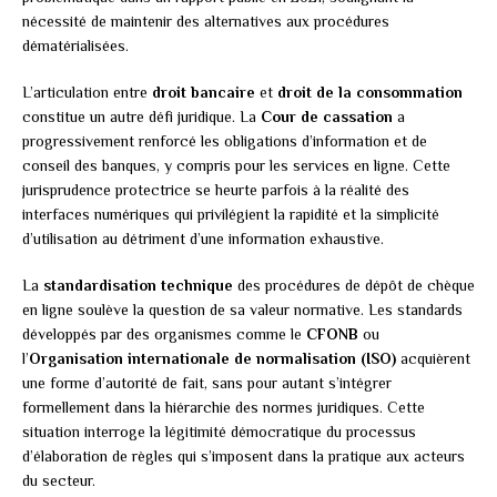
nécessité de maintenir des alternatives aux procédures
dématérialisées.
L’articulation entre
droit bancaire
et
droit de la consommation
constitue un autre défi juridique. La
Cour de cassation
a
progressivement renforcé les obligations d’information et de
conseil des banques, y compris pour les services en ligne. Cette
jurisprudence protectrice se heurte parfois à la réalité des
interfaces numériques qui privilégient la rapidité et la simplicité
d’utilisation au détriment d’une information exhaustive.
La
standardisation technique
des procédures de dépôt de chèque
en ligne soulève la question de sa valeur normative. Les standards
développés par des organismes comme le
CFONB
ou
l’
Organisation internationale de normalisation (ISO)
acquièrent
une forme d’autorité de fait, sans pour autant s’intégrer
formellement dans la hiérarchie des normes juridiques. Cette
situation interroge la légitimité démocratique du processus
d’élaboration de règles qui s’imposent dans la pratique aux acteurs
du secteur.