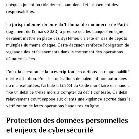
chèques jouent un rôle déterminant dans l’établissement des
responsabilités.
La
jurisprudence récente
du
Tribunal de commerce de Paris
(jugement du 15 mars 2022) a précisé que les banques en ligne
devaient mettre en place des systèmes d’alerte en cas de dépôts
multiples du même chèque. Cette décision renforce l’obligation de
vigilance des établissements dans le traitement des opérations
dématérialisées.
Enfin, la question de la
prescription
des actions en responsabilité
mérite attention. Pour les opérations de paiement non autorisées
ou mal exécutées, l’article L.133-24 du Code monétaire et financier
fixe un délai de treize mois à compter du débit contesté. Ce délai
relativement court impose aux clients une vigilance accrue dans la
vérification de leurs opérations bancaires en ligne.
Protection des données personnelles
et enjeux de cybersécurité