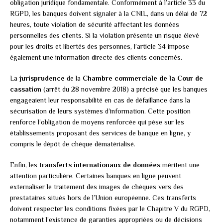
obligation juridique fondamentale. Conformément à l’article 33 du
RGPD, les banques doivent signaler à la CNIL, dans un délai de 72
heures, toute violation de sécurité affectant les données
personnelles des clients. Si la violation présente un risque élevé
pour les droits et libertés des personnes, l’article 34 impose
également une information directe des clients concernés.
La
jurisprudence
de la
Chambre commerciale de la Cour de
cassation
(arrêt du 28 novembre 2018) a précisé que les banques
engageaient leur responsabilité en cas de défaillance dans la
sécurisation de leurs systèmes d’information. Cette position
renforce l’obligation de moyens renforcée qui pèse sur les
établissements proposant des services de banque en ligne, y
compris le dépôt de chèque dématérialisé.
Enfin, les
transferts internationaux de données
méritent une
attention particulière. Certaines banques en ligne peuvent
externaliser le traitement des images de chèques vers des
prestataires situés hors de l’Union européenne. Ces transferts
doivent respecter les conditions fixées par le Chapitre V du RGPD,
notamment l’existence de garanties appropriées ou de décisions