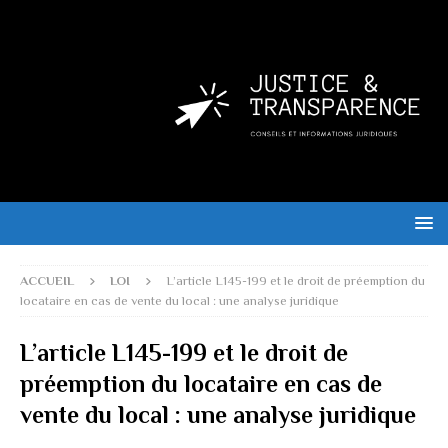
ACCUEIL
LOI
L’article L145-199 et le droit de préemption du
locataire en cas de vente du local : une analyse juridique
L’article L145-199 et le droit de
préemption du locataire en cas de
vente du local : une analyse juridique