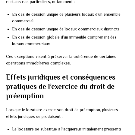
certains cas particuliers, notamment :
En cas de cession unique de plusieurs locaux d’un ensemble
commercial
En cas de cession unique de locaux commerciaux distincts
En cas de cession globale d’un immeuble comprenant des
locaux commerciaux
Ces exceptions visent à préserver la cohérence de certaines
opérations immobilières complexes.
Effets juridiques et conséquences
pratiques de l’exercice du droit de
préemption
Lorsque le locataire exerce son droit de préemption, plusieurs
effets juridiques se produisent :
Le locataire se substitue à l’acquéreur initialement pressenti