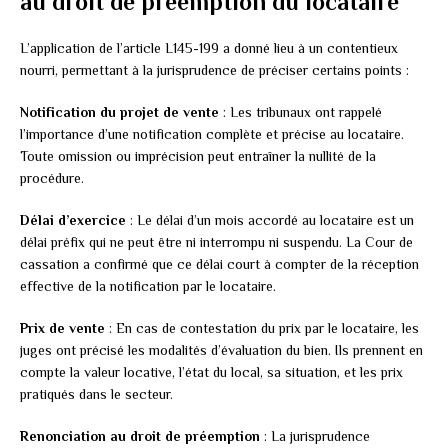
au droit de préemption du locataire
L’application de l’article L145-199 a donné lieu à un contentieux
nourri, permettant à la jurisprudence de préciser certains points :
Notification du projet de vente
: Les tribunaux ont rappelé
l’importance d’une notification complète et précise au locataire.
Toute omission ou imprécision peut entraîner la nullité de la
procédure.
Délai d’exercice
: Le délai d’un mois accordé au locataire est un
délai préfix qui ne peut être ni interrompu ni suspendu. La Cour de
cassation a confirmé que ce délai court à compter de la réception
effective de la notification par le locataire.
Prix de vente
: En cas de contestation du prix par le locataire, les
juges ont précisé les modalités d’évaluation du bien. Ils prennent en
compte la valeur locative, l’état du local, sa situation, et les prix
pratiqués dans le secteur.
Renonciation au droit de préemption
: La jurisprudence