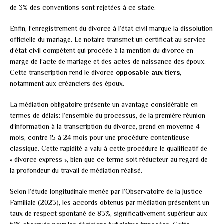
de 3% des conventions sont rejetées à ce stade.
Enfin, l’enregistrement du divorce à l’état civil marque la dissolution
officielle du mariage. Le notaire transmet un certificat au service
d’état civil compétent qui procède à la mention du divorce en
marge de l’acte de mariage et des actes de naissance des époux.
Cette transcription rend le divorce
opposable aux tiers
,
notamment aux créanciers des époux.
La médiation obligatoire présente un avantage considérable en
termes de délais: l’ensemble du processus, de la première réunion
d’information à la transcription du divorce, prend en moyenne 4
mois, contre 15 à 24 mois pour une procédure contentieuse
classique. Cette rapidité a valu à cette procédure le qualificatif de
« divorce express », bien que ce terme soit réducteur au regard de
la profondeur du travail de médiation réalisé.
Selon l’étude longitudinale menée par l’Observatoire de la Justice
Familiale (2023), les accords obtenus par médiation présentent un
taux de respect spontané de 83%, significativement supérieur aux