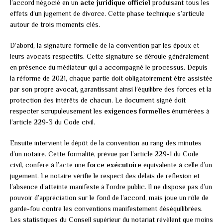
l’accord négocié en un
acte juridique officiel
produisant tous les
effets d’un jugement de divorce. Cette phase technique s’articule
autour de trois moments clés.
D’abord, la signature formelle de la convention par les époux et
leurs avocats respectifs. Cette signature se déroule généralement
en présence du médiateur qui a accompagné le processus. Depuis
la réforme de 2021, chaque partie doit obligatoirement être assistée
par son propre avocat, garantissant ainsi l’équilibre des forces et la
protection des intérêts de chacun. Le document signé doit
respecter scrupuleusement les
exigences formelles
énumérées à
l’article 229-3 du Code civil.
Ensuite intervient le dépôt de la convention au rang des minutes
d’un notaire. Cette formalité, prévue par l’article 229-1 du Code
civil, confère à l’acte une
force exécutoire
équivalente à celle d’un
jugement. Le notaire vérifie le respect des délais de réflexion et
l’absence d’atteinte manifeste à l’ordre public. Il ne dispose pas d’un
pouvoir d’appréciation sur le fond de l’accord, mais joue un rôle de
garde-fou contre les conventions manifestement déséquilibrées.
Les statistiques du Conseil supérieur du notariat révèlent que moins