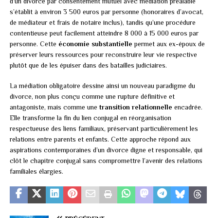
d’un divorce par consentement mutuel avec médiation préalable
s’établit à environ 3 500 euros par personne (honoraires d’avocat,
de médiateur et frais de notaire inclus), tandis qu’une procédure
contentieuse peut facilement atteindre 8 000 à 15 000 euros par
personne. Cette
économie substantielle
permet aux ex-époux de
préserver leurs ressources pour reconstruire leur vie respective
plutôt que de les épuiser dans des batailles judiciaires.
La médiation obligatoire dessine ainsi un nouveau paradigme du
divorce, non plus conçu comme une rupture définitive et
antagoniste, mais comme une
transition relationnelle
encadrée.
Elle transforme la fin du lien conjugal en réorganisation
respectueuse des liens familiaux, préservant particulièrement les
relations entre parents et enfants. Cette approche répond aux
aspirations contemporaines d’un divorce digne et responsable, qui
clôt le chapitre conjugal sans compromettre l’avenir des relations
familiales élargies.