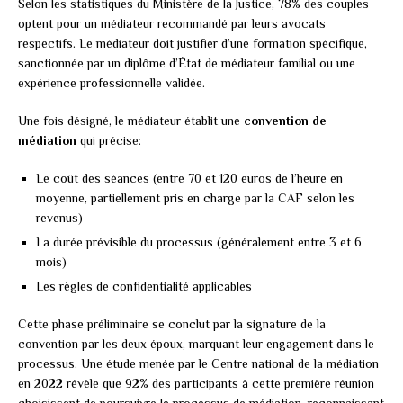
Selon les statistiques du Ministère de la Justice, 78% des couples
optent pour un médiateur recommandé par leurs avocats
respectifs. Le médiateur doit justifier d’une formation spécifique,
sanctionnée par un diplôme d’État de médiateur familial ou une
expérience professionnelle validée.
Une fois désigné, le médiateur établit une
convention de
médiation
qui précise:
Le coût des séances (entre 70 et 120 euros de l’heure en
moyenne, partiellement pris en charge par la CAF selon les
revenus)
La durée prévisible du processus (généralement entre 3 et 6
mois)
Les règles de confidentialité applicables
Cette phase préliminaire se conclut par la signature de la
convention par les deux époux, marquant leur engagement dans le
processus. Une étude menée par le Centre national de la médiation
en 2022 révèle que 92% des participants à cette première réunion
choisissent de poursuivre le processus de médiation, reconnaissant