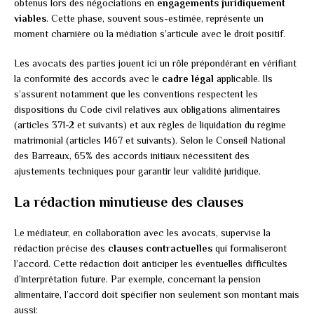
obtenus lors des négociations en
engagements juridiquement
viables
. Cette phase, souvent sous-estimée, représente un
moment charnière où la médiation s’articule avec le droit positif.
Les avocats des parties jouent ici un rôle prépondérant en vérifiant
la conformité des accords avec le
cadre légal
applicable. Ils
s’assurent notamment que les conventions respectent les
dispositions du Code civil relatives aux obligations alimentaires
(articles 371-2 et suivants) et aux règles de liquidation du régime
matrimonial (articles 1467 et suivants). Selon le Conseil National
des Barreaux, 65% des accords initiaux nécessitent des
ajustements techniques pour garantir leur validité juridique.
La rédaction minutieuse des clauses
Le médiateur, en collaboration avec les avocats, supervise la
rédaction précise des
clauses contractuelles
qui formaliseront
l’accord. Cette rédaction doit anticiper les éventuelles difficultés
d’interprétation future. Par exemple, concernant la pension
alimentaire, l’accord doit spécifier non seulement son montant mais
aussi: