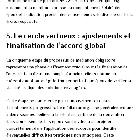
formalisme imposé par l’article 229-3 du Code civil, qui exige
notamment la mention expresse du consentement éclairé des
époux et l’indication précise des conséquences du divorce sur leurs
droits respectifs.
5. Le cercle vertueux : ajustements et
finalisation de l’accord global
La cinquième étape du processus de médiation obligatoire
représente une phase d’affinement crucial avant la finalisation de
l’accord. Loin d’être une simple formalité, elle constitue un
mécanisme d’autorégulation
permettant aux époux de vérifier la
viabilité pratique des solutions envisagées.
Cette étape se caractérise par un mouvement circulaire
d’ajustements progressifs. Le médiateur organise généralement une
à deux séances dédiées à la relecture critique de la convention
dans son ensemble. Les époux sont invités à se projeter
concrètement dans l’application des accords pour identifier
d’éventuelles
difficultés pratiques
non anticipées. Cette