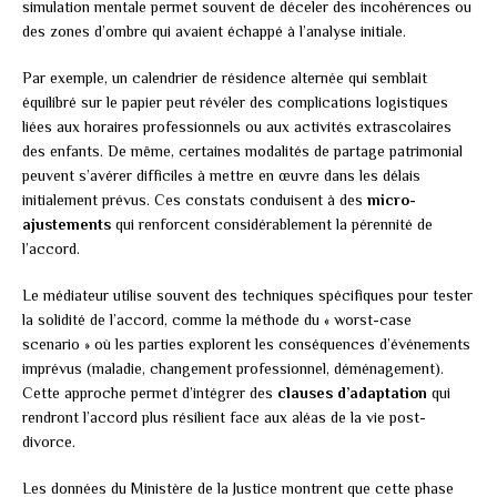
simulation mentale permet souvent de déceler des incohérences ou
des zones d’ombre qui avaient échappé à l’analyse initiale.
Par exemple, un calendrier de résidence alternée qui semblait
équilibré sur le papier peut révéler des complications logistiques
liées aux horaires professionnels ou aux activités extrascolaires
des enfants. De même, certaines modalités de partage patrimonial
peuvent s’avérer difficiles à mettre en œuvre dans les délais
initialement prévus. Ces constats conduisent à des
micro-
ajustements
qui renforcent considérablement la pérennité de
l’accord.
Le médiateur utilise souvent des techniques spécifiques pour tester
la solidité de l’accord, comme la méthode du « worst-case
scenario » où les parties explorent les conséquences d’événements
imprévus (maladie, changement professionnel, déménagement).
Cette approche permet d’intégrer des
clauses d’adaptation
qui
rendront l’accord plus résilient face aux aléas de la vie post-
divorce.
Les données du Ministère de la Justice montrent que cette phase