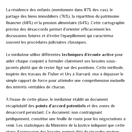
La résidence des enfants (mentionnée dans 87% des cas), le
partage des biens immobiliers (76%), la répartition du patrimoine
financier (68%) et la pension alimentaire (64%). Cette cartographie
précise des désaccords permet d’orienter efficacement les
discussions futures et d’éviter l’éparpillement qui caractérise
souvent les procédures judiciaires classiques.
Le médiateur utilise différentes
techniques d’écoute active
pour
aider chaque conjoint à formuler clairement ses besoins sous-
jacents plutôt que de rester figé sur des positions. Cette méthode,
inspirée des travaux de Fisher et Ury à Harvard, vise à dépasser le
simple rapport de force pour atteindre une compréhension mutuelle
des intérêts véritables de chacun.
À l’issue de cette phase, le médiateur établit un document
récapitulatif des
points d’accord potentiels
et des zones de
désaccord persistant. Ce document, non contraignant
juridiquement, constitue une feuille de route pour les négociations à
venir. Les statistiques du Ministère de la Justice indiquent que cette
étape d’expression des besoins permet déjà de résoudre environ