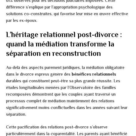
61% observés pour les décisions judiciaires imposées. Cette
différence s’explique par l’appropriation psychologique des
solutions co-construites, qui favorise leur mise en œuvre effective
par les ex-époux.
L’héritage relationnel post-divorce :
quand la médiation transforme la
séparation en reconstruction
Au-delà des aspects purement juridiques, la médiation obligatoire
dans le divorce express génère des
bénéfices relationnels
durables qui constituent peut-être sa plus grande réussite. Les
études longitudinales menées par l’Observatoire des familles
recomposées démontrent que les couples ayant traversé un
processus complet de médiation maintiennent des relations
significativement moins conflictuelles dans les années suivant leur
séparation.
Cette pacification des relations post-divorce s’observe
particulièrement dans la coparentalité. Les parents ayant bénéficié