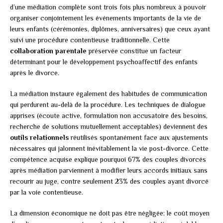
d’une médiation complète sont trois fois plus nombreux à pouvoir
organiser conjointement les événements importants de la vie de
leurs enfants (cérémonies, diplômes, anniversaires) que ceux ayant
suivi une procédure contentieuse traditionnelle. Cette
collaboration parentale
préservée constitue un facteur
déterminant pour le développement psychoaffectif des enfants
après le divorce.
La médiation instaure également des habitudes de communication
qui perdurent au-delà de la procédure. Les techniques de dialogue
apprises (écoute active, formulation non accusatoire des besoins,
recherche de solutions mutuellement acceptables) deviennent des
outils relationnels
réutilisés spontanément face aux ajustements
nécessaires qui jalonnent inévitablement la vie post-divorce. Cette
compétence acquise explique pourquoi 67% des couples divorcés
après médiation parviennent à modifier leurs accords initiaux sans
recourir au juge, contre seulement 23% des couples ayant divorcé
par la voie contentieuse.
La dimension économique ne doit pas être négligée: le coût moyen