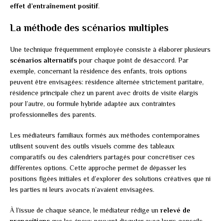
effet d’entraînement positif
.
La méthode des scénarios multiples
Une technique fréquemment employée consiste à élaborer plusieurs
scénarios alternatifs
pour chaque point de désaccord. Par
exemple, concernant la résidence des enfants, trois options
peuvent être envisagées: résidence alternée strictement paritaire,
résidence principale chez un parent avec droits de visite élargis
pour l’autre, ou formule hybride adaptée aux contraintes
professionnelles des parents.
Les médiateurs familiaux formés aux méthodes contemporaines
utilisent souvent des outils visuels comme des tableaux
comparatifs ou des calendriers partagés pour concrétiser ces
différentes options. Cette approche permet de dépasser les
positions figées initiales et d’explorer des solutions créatives que ni
les parties ni leurs avocats n’avaient envisagées.
À l’issue de chaque séance, le médiateur rédige un
relevé de
propositions
que les époux peuvent discuter avec leurs conseils