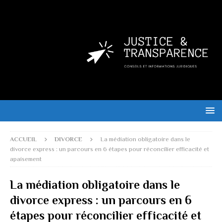
ACCUEIL
DIVORCE
La médiation obligatoire dans le
divorce express : un parcours en 6 étapes pour réconcilier efficacité et
apaisement
La médiation obligatoire dans le
divorce express : un parcours en 6
étapes pour réconcilier efficacité et