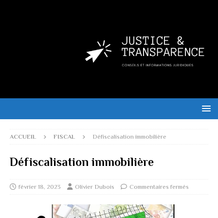
ACCUEIL
FISCAL
Défiscalisation immobilière
Défiscalisation immobilière
février 18, 2023
Olivier Dubois
Commentaires fermés