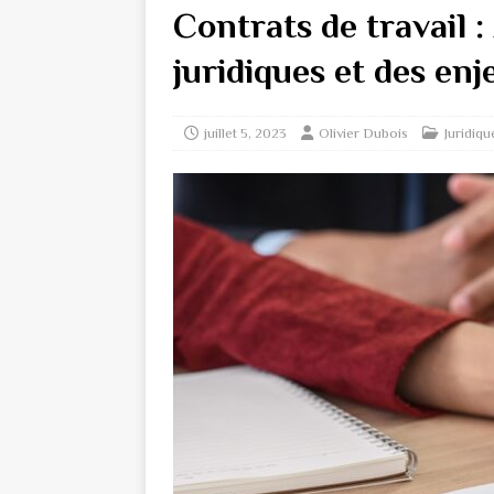
Contrats de travail :
juridiques et des enj
juillet 5, 2023
Olivier Dubois
Juridiqu