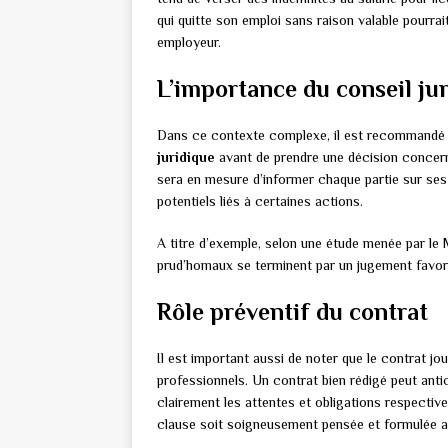
qui quitte son emploi sans raison valable pourr
employeur.
L’importance du conseil ju
Dans ce contexte complexe, il est recommandé 
juridique
avant de prendre une décision concerna
sera en mesure d’informer chaque partie sur ses d
potentiels liés à certaines actions.
A titre d’exemple, selon une étude menée par le M
prud’homaux se terminent par un jugement favorab
Rôle préventif du contrat
Il est important aussi de noter que le contrat jo
professionnels. Un contrat bien rédigé peut ant
clairement les attentes et obligations respective
clause soit soigneusement pensée et formulée a