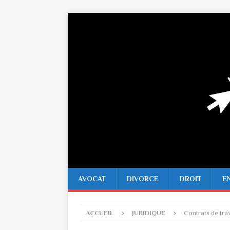
AVOCAT
DIVORCE
DROIT
E
ACCUEIL
JURIDIQUE
Contrats de trav