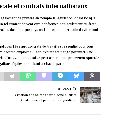
ocale et contrats internationaux
t également de prendre en compte la législation locale lorsque
d’un tel contrat doivent être conformes non seulement au droit
icables dans chaque pays où l’entreprise opère afin d’éviter tout
idiques liées aux contrats de travail est essentiel pour tous
s comme employés – afin d’éviter tout litige potentiel. Une
elle d’un avocat spécialisé peut assurer une protection optimale
igations légales incombant à chaque partie.
SUIVANT
Création de société en free-zone à Dubaï
: Guide complet par un expert juridique