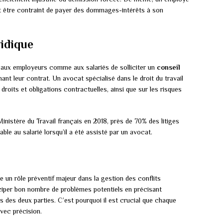
ait être contraint de payer des dommages-intérêts à son
ridique
aux employeurs comme aux salariés de solliciter un
conseil
nt leur contrat. Un avocat spécialisé dans le droit du travail
roits et obligations contractuelles, ainsi que sur les risques
inistère du Travail français en 2018, près de 70% des litiges
le au salarié lorsqu’il a été assisté par un avocat.
ue un rôle préventif majeur dans la gestion des conflits
iciper bon nombre de problèmes potentiels en précisant
s des deux parties. C’est pourquoi il est crucial que chaque
vec précision.