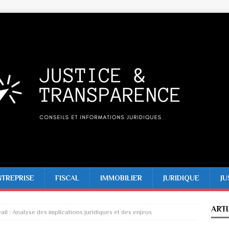
NTREPRISE
FISCAL
IMMOBILIER
JURIDIQUE
JU
ART
ail : Analyse des implications juridiques et des enjeux