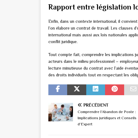
Rapport entre législation l
Enfin, dans un contexte international, il convien
l’on élabore un contrat de travail. Les clauses 
international mais aussi aux lois nationales appl
conflit juridique.
Tout compte fait, comprendre les implications jur
acteurs dans le milieu professionnel – employeur
lecture minutieuse du contrat avec l’aide éventu
des droits individuels tout en respectant les obl
PRÉCÉDENT
Comprendre l’Abandon de Poste :
Implications juridiques et Conseils
d’Expert