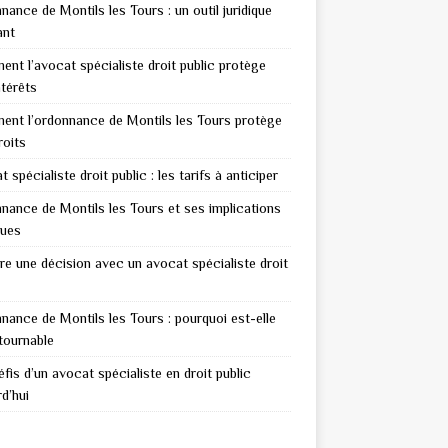
nance de Montils les Tours : un outil juridique
ant
nt l’avocat spécialiste droit public protège
ntérêts
nt l’ordonnance de Montils les Tours protège
roits
 spécialiste droit public : les tarifs à anticiper
nance de Montils les Tours et ses implications
ques
re une décision avec un avocat spécialiste droit
nance de Montils les Tours : pourquoi est-elle
tournable
fis d’un avocat spécialiste en droit public
d’hui