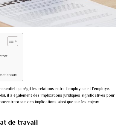
ntrat
ernationaux
essentiel qui régit les relations entre l’employeur et l’employé.
mploi, il a également des implications juridiques significatives pour
oncentrera sur ces implications ainsi que sur les enjeux
at de travail