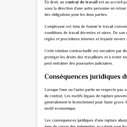
En droit, un
contrat de travail
est un accord par
sous la direction d’une autre personne en retour 
des obligations pour les deux parties.
L’employeur est tenu de fournir le travail conve
conditions de travail décentes et sûres. De son c
règles et procédures internes et loyauté envers
Cette relation contractuelle est encadrée par div
protéger les droits des travailleurs et à éviter 
peut entraîner des poursuites judiciaires.
Conséquences juridiques d
Lorsque l’une ou l’autre partie ne respecte pas
du contrat. Les motifs légaux de rupture peuvent
généralement le licenciement pour faute grave, l
motif économique.
Les conséquences juridiques d’une rupture abusi
tenu de verser des indemnités au salarié pour l