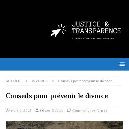
ACCUEIL
DIVORCE
Conseils pour prévenir le divorce
Conseils pour prévenir le divorce
mars 2, 2023
Olivier Dubois
Commentaires fermés