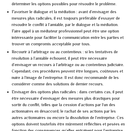
déterminer les options possibles pour résoudre le problème.
Favoriser le dialogue et la médiation : avant d’envisager des
mesures plus radicales, il est toujours préférable d’essayer de
résoudre le conflit à l’amiable, par le dialogue et la médiation.
Faire appel à un médiateur professionnel peut être une option
intéressante pour faciliter la communication entre les parties et
trouver un compromis acceptable pour tous.
Recourir à l’arbitrage ou au contentieux : si les tentatives de
résolution à l’amiable échouent, il peut être nécessaire
d’envisager un recours à l’arbitrage ou au contentieux judiciaire.
Cependant, ces procédures peuvent être longues, coûteuses et
nuire à l’image de l’entreprise. Il est donc recommandé de les
considérer comme des solutions de dernier recours.
Envisager des options plus radicales : dans certains cas, il peut
être nécessaire d’envisager des mesures plus drastiques pour
sortir du conflit, telles que la cession d’actions par l’un des
actionnaires en désaccord, le rachat de ses actions par les
autres actionnaires ou encore la dissolution de l’entreprise. Ces
options doivent toutefois être mûrement réfléchies et pesées en
fonction des conséquences qu’elles entraînent pour l’entreprise