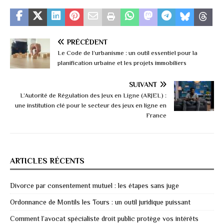
PRÉCÉDENT
Le Code de l’urbanisme : un outil essentiel pour la
planification urbaine et les projets immobiliers
SUIVANT
L’Autorité de Régulation des Jeux en Ligne (ARJEL) :
une institution clé pour le secteur des jeux en ligne en
France
ARTICLES RÉCENTS
Divorce par consentement mutuel : les étapes sans juge
Ordonnance de Montils les Tours : un outil juridique puissant
Comment l’avocat spécialiste droit public protège vos intérêts