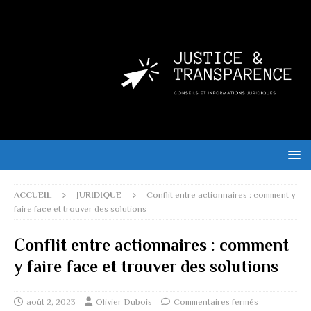
ACCUEIL
JURIDIQUE
Conflit entre actionnaires : comment y
faire face et trouver des solutions
Conflit entre actionnaires : comment
y faire face et trouver des solutions
août 2, 2023
Olivier Dubois
Commentaires fermés