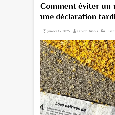
Comment éviter un r
une déclaration tard
janvier 13, 2025
Olivier Dubois
Fisca