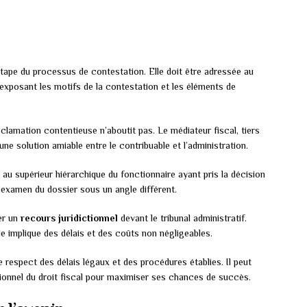
tape du processus de contestation. Elle doit être adressée au
exposant les motifs de la contestation et les éléments de
réclamation contentieuse n’aboutit pas. Le médiateur fiscal, tiers
une solution amiable entre le contribuable et l’administration.
au supérieur hiérarchique du fonctionnaire ayant pris la décision
examen du dossier sous un angle différent.
er un
recours juridictionnel
devant le tribunal administratif.
le implique des délais et des coûts non négligeables.
respect des délais légaux et des procédures établies. Il peut
ssionnel du droit fiscal pour maximiser ses chances de succès.