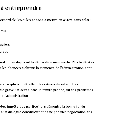
à entreprendre
primordiale. Voici les actions à mettre en œuvre sans délai :
 vite
culiers
larées
tuation
en déposant la déclaration manquante. Plus le délai est
lus les chances d’obtenir la clémence de l’administration sont
sier explicatif
détaillant les raisons du retard. Des
e grave, un décès dans la famille proche, ou des problèmes
r l’administration.
 des impôts des particuliers
démontre la bonne foi du
 à un dialogue constructif et à une possible négociation des