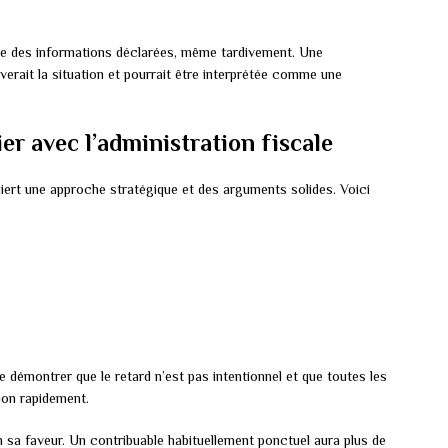
itude des informations déclarées, même tardivement. Une
averait la situation et pourrait être interprétée comme une
r avec l’administration fiscale
uiert une approche stratégique et des arguments solides. Voici
de démontrer que le retard n’est pas intentionnel et que toutes les
ion rapidement.
 sa faveur. Un contribuable habituellement ponctuel aura plus de