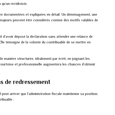
 qu’un récidiviste.
re documentées et expliquées en détail. Un déménagement, une
s majeurs peuvent être considérés comme des motifs valables de
fait d’avoir déposé la déclaration sans attendre une relance de
. Elle témoigne de la volonté du contribuable de se mettre en
 manière structurée, idéalement par écrit, en joignant les
 courtoise et professionnelle augmentera les chances d’obtenir
as de redressement
 peut arriver que l’administration fiscale maintienne sa position.
ribuable :