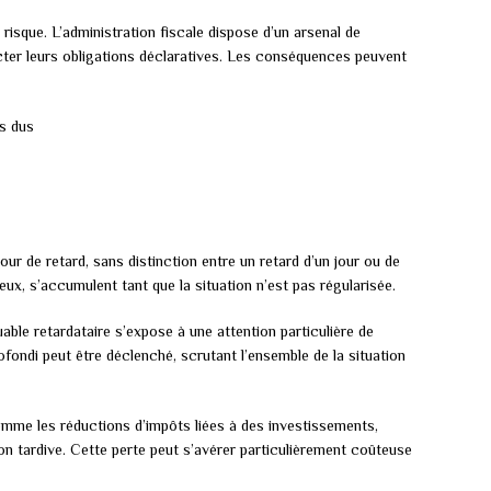
 risque. L’administration fiscale dispose d’un arsenal de
ecter leurs obligations déclaratives. Les conséquences peuvent
s dus
our de retard, sans distinction entre un retard d’un jour ou de
 eux, s’accumulent tant que la situation n’est pas régularisée.
able retardataire s’expose à une attention particulière de
fondi peut être déclenché, scrutant l’ensemble de la situation
omme les réductions d’impôts liées à des investissements,
on tardive. Cette perte peut s’avérer particulièrement coûteuse