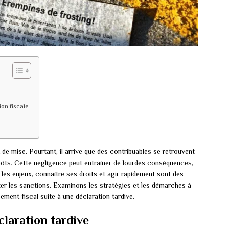
on fiscale
t de mise. Pourtant, il arrive que des contribuables se retrouvent
mpôts. Cette négligence peut entraîner de lourdes conséquences,
s enjeux, connaître ses droits et agir rapidement sont des
iter les sanctions. Examinons les stratégies et les démarches à
ment fiscal suite à une déclaration tardive.
laration tardive