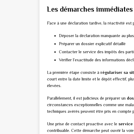
Les démarches immédiates 
Face à une déclaration tardive, la réactivité est 
Déposer la déclaration manquante au plus
Préparer un dossier explicatif détaillé
Contacter le service des impôts des parti
Vérifier l’exactitude des informations déc
La première étape consiste à
régulariser sa si
court entre la date limite et le dépôt effectif, p
élevées.
Parallèlement, il est judicieux de préparer un
dos
circonstances exceptionnelles comme une maladi
techniques avérés peuvent être pris en compte pa
Une prise de contact proactive avec le
service
contribuable. Cette démarche peut ouvrir la voie