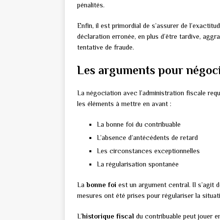
pénalités.
Enfin, il est primordial de s’assurer de l’exact
déclaration erronée, en plus d’être tardive, aggr
tentative de fraude.
Les arguments pour négocie
La négociation avec l’administration fiscale req
les éléments à mettre en avant :
La bonne foi du contribuable
L’absence d’antécédents de retard
Les circonstances exceptionnelles
La régularisation spontanée
La
bonne foi
est un argument central. Il s’agit 
mesures ont été prises pour régulariser la situat
L’
historique fiscal
du contribuable peut jouer en