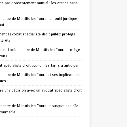
ce par consentement mutuel : les étapes sans
nance de Montils les Tours : un outil juridique
ant
nt l’avocat spécialiste droit public protège
ntérêts
nt l’ordonnance de Montils les Tours protège
roits
 spécialiste droit public : les tarifs à anticiper
nance de Montils les Tours et ses implications
ques
re une décision avec un avocat spécialiste droit
nance de Montils les Tours : pourquoi est-elle
tournable