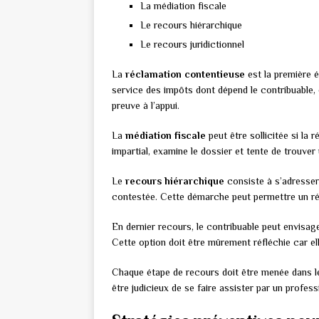
La médiation fiscale
Le recours hiérarchique
Le recours juridictionnel
La
réclamation contentieuse
est la première é
service des impôts dont dépend le contribuable, 
preuve à l’appui.
La
médiation fiscale
peut être sollicitée si la 
impartial, examine le dossier et tente de trouver 
Le
recours hiérarchique
consiste à s’adresser 
contestée. Cette démarche peut permettre un ré
En dernier recours, le contribuable peut envisag
Cette option doit être mûrement réfléchie car el
Chaque étape de recours doit être menée dans le 
être judicieux de se faire assister par un profe