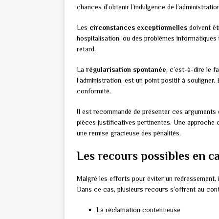
chances d’obtenir l’indulgence de l’administration
Les
circonstances exceptionnelles
doivent êt
hospitalisation, ou des problèmes informatique
retard.
La
régularisation spontanée
, c’est-à-dire le 
l’administration, est un point positif à souligner
conformité.
Il est recommandé de présenter ces arguments de
pièces justificatives pertinentes. Une approche
une remise gracieuse des pénalités.
Les recours possibles en c
Malgré les efforts pour éviter un redressement, il
Dans ce cas, plusieurs recours s’offrent au cont
La réclamation contentieuse