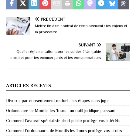
PRÉCÉDENT
Mettre fin à un contrat de remplacement : les enjeux et
la procédure
SUIVANT
Quelle réglementation pour les soldes ? Un guide
complet pour les commerçants et les consommateurs
ARTICLES RÉCENTS
Divorce par consentement mutuel : les étapes sans juge
Ordonnance de Montils les Tours : un outil juridique puissant
Comment l’avocat spécialiste droit public protège vos intérêts
Comment l’ordonnance de Montils les Tours protège vos droits