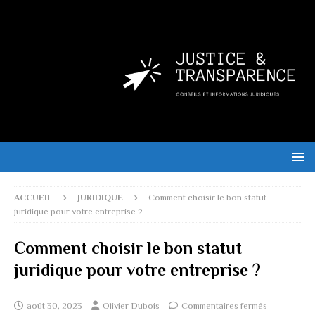
ACCUEIL
JURIDIQUE
Comment choisir le bon statut
juridique pour votre entreprise ?
Comment choisir le bon statut
juridique pour votre entreprise ?
août 30, 2023
Olivier Dubois
Commentaires fermés