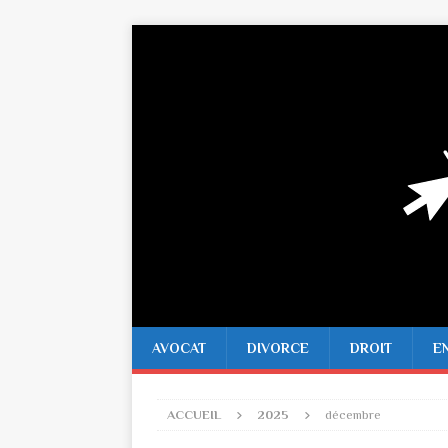
AVOCAT
DIVORCE
DROIT
E
ACCUEIL
2025
décembre