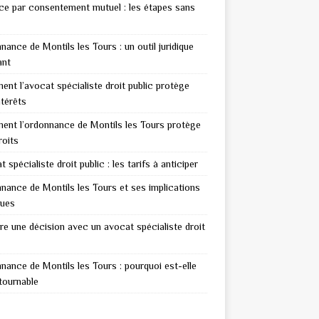
ce par consentement mutuel : les étapes sans
nance de Montils les Tours : un outil juridique
ant
nt l’avocat spécialiste droit public protège
ntérêts
nt l’ordonnance de Montils les Tours protège
roits
 spécialiste droit public : les tarifs à anticiper
nance de Montils les Tours et ses implications
ques
re une décision avec un avocat spécialiste droit
nance de Montils les Tours : pourquoi est-elle
tournable